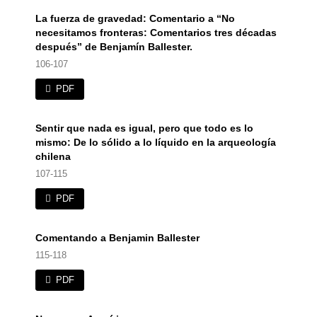
La fuerza de gravedad: Comentario a “No
necesitamos fronteras: Comentarios tres décadas
después” de Benjamín Ballester.
106-107
PDF
Sentir que nada es igual, pero que todo es lo
mismo: De lo sólido a lo líquido en la arqueología
chilena
107-115
PDF
Comentando a Benjamin Ballester
115-118
PDF