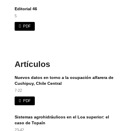
Editorial 46
5
PDF
Artículos
Nuevos datos en torno a la ocupación alfarera de
Cuchipuy, Chile Central
7-22
PDF
Sistemas agrohidráulicos en el Loa superior: el
caso de Topaín
23-42