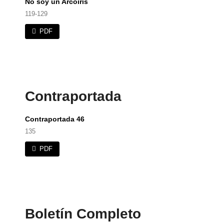
No soy un Arcoíris
119-129
PDF
Contraportada
Contraportada 46
135
PDF
Boletín Completo