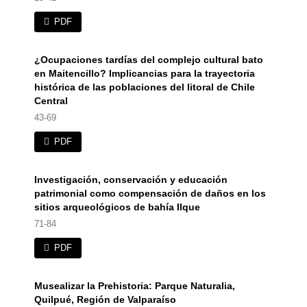
PDF
¿Ocupaciones tardías del complejo cultural bato
en Maitencillo? Implicancias para la trayectoria
histórica de las poblaciones del litoral de Chile
Central
43-69
PDF
Investigación, conservación y educación
patrimonial como compensación de daños en los
sitios arqueológicos de bahía Ilque
71-84
PDF
Musealizar la Prehistoria: Parque Naturalia,
Quilpué, Región de Valparaíso