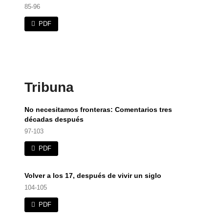
85-96
PDF
Tribuna
No necesitamos fronteras: Comentarios tres
décadas después
97-103
PDF
Volver a los 17, después de vivir un siglo
104-105
PDF