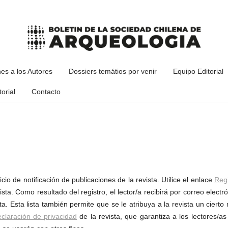
nes a los Autores
Dossiers temátios por venir
Equipo Editorial
orial
Contacto
cio de notificación de publicaciones de la revista. Utilice el enlace
Regi
ista. Como resultado del registro, el lector/a recibirá por correo electr
. Esta lista también permite que se le atribuya a la revista un cierto 
claración de privacidad
de la revista, que garantiza a los lectores/a