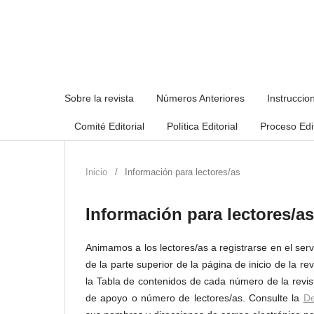
Sobre la revista
Números Anteriores
Instruccio
Comité Editorial
Política Editorial
Proceso Edit
Inicio
/
Información para lectores/as
Información para lectores/as
Animamos a los lectores/as a registrarse en el servi
de la parte superior de la página de inicio de la rev
la Tabla de contenidos de cada número de la revista
de apoyo o número de lectores/as. Consulte la
De