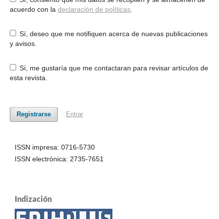
acuerdo con la
declaración de políticas
.
Sí, deseo que me notifiquen acerca de nuevas publicaciones
y avisos.
Sí, me gustaría que me contactaran para revisar artículos de
esta revista.
Registrarse
Entrar
ISSN impresa: 0716-5730
ISSN electrónica: 2735-7651
Indización