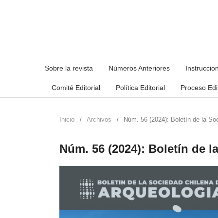
Sobre la revista
Números Anteriores
Instruccio
Comité Editorial
Política Editorial
Proceso Edit
Inicio
/
Archivos
/
Núm. 56 (2024): Boletín de la So
Núm. 56 (2024): Boletín de 