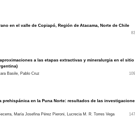
rano en el valle de Copiapó, Región de Atacama, Norte de Chile
83
roximaciones a las etapas extractivas y mineralurgia en el sitio
rgentina)
Mara Basile, Pablo Cruz
109
a prehispánica en la Puna Norte: resultados de las investigacion
Becerra, María Josefina Pérez Pieroni, Lucrecia M. R. Torres Vega
147