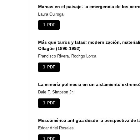
Marcas en el paisaje: la emergencia de los cerr
Laura Quiroga
PDF
Más que tarros y latas: modernización, materi
Ollagüe (1890-1992)
Francisco Rivera, Rodrigo Lorca
PDF
La minería polinesia en un aislamiento extremo:
Dale F. Simpson Jr.
PDF
Mesoamérica antigua desde la perspectiva de la 
Edgar Ariel Rosales
PDF