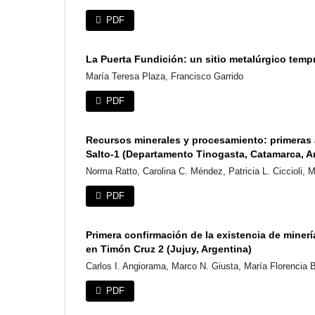
PDF
La Puerta Fundición: un sitio metalúrgico temp
María Teresa Plaza, Francisco Garrido
PDF
Recursos minerales y procesamiento: primeras ap
Salto-1 (Departamento Tinogasta, Catamarca, A
Norma Ratto, Carolina C. Méndez, Patricia L. Ciccioli, 
PDF
Primera confirmación de la existencia de minerí
en Timón Cruz 2 (Jujuy, Argentina)
Carlos I. Angiorama, Marco N. Giusta, María Florencia 
PDF