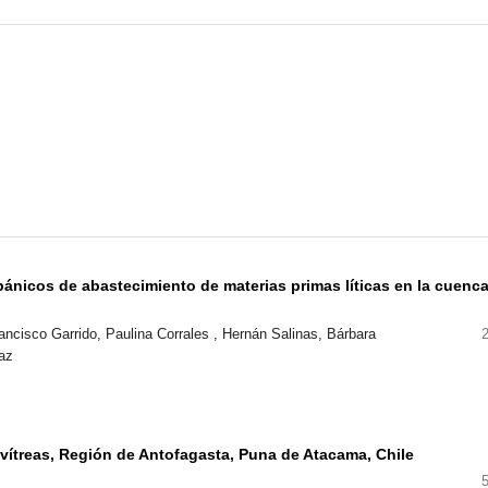
ánicos de abastecimiento de materias primas líticas en la cuenca
ancisco Garrido, Paulina Corrales , Hernán Salinas, Bárbara
az
s vítreas, Región de Antofagasta, Puna de Atacama, Chile