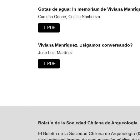
Gotas de agua: In memoriam de Viviana Manríq
Carolina Odone, Cecilia Sanhueza
PDF
Viviana Manríquez, ¿sigamos conversando?
José Luis Martínez
PDF
Boletín de la Sociedad Chilena de Arqueología
El Boletín de la Sociedad Chilena de Arqueología 
es el principal órgano de comunicación pública de e