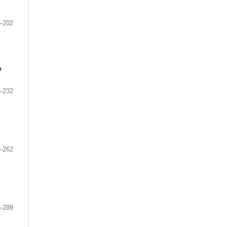
-202
e
-232
-262
-289