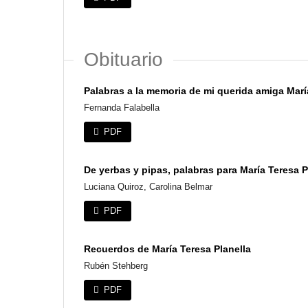
Obituario
Palabras a la memoria de mi querida amiga María
Fernanda Falabella
PDF
De yerbas y pipas, palabras para María Teresa Pl
Luciana Quiroz, Carolina Belmar
PDF
Recuerdos de María Teresa Planella
Rubén Stehberg
PDF