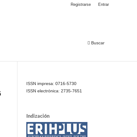
Registrarse
Entrar
Buscar
ISSN impresa: 0716-5730
ISSN electrónica: 2735-7651
6
Indización