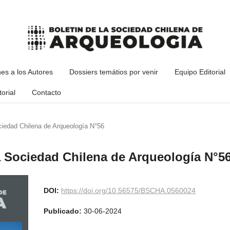
nes a los Autores
Dossiers temátios por venir
Equipo Editorial
orial
Contacto
ciedad Chilena de Arqueología N°56
la Sociedad Chilena de Arqueología N°5
DOI:
https://doi.org/10.56575/BSCHA.0560024
Publicado:
30-06-2024