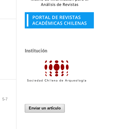
Institución
5-7
Enviar un artículo