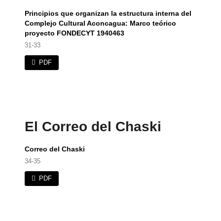
Principios que organizan la estructura interna del
Complejo Cultural Aconcagua: Marco teórico
proyecto FONDECYT 1940463
31-33
PDF
El Correo del Chaski
Correo del Chaski
34-35
PDF