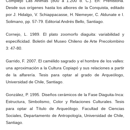
Complejo Las Animas (800 a 1.200 d. C.). En: Prehistoria.
Desde sus orígenes hasta los albores de la Conquista, editado
por J. Hidalgo, V. Schiappacasse, H. Niemeyer, C. Aldunate e I.
Solimano, pp. 57-79. Editorial Andrés Bello, Santiago.
Cornejo, L. 1989. El plato zoomorfo diaguita: variabilidad y
especificidad. Boletín del Museo Chileno de Arte Precolombino
3: 47-80.
Garrido, F. 2007. El camélido sagrado y el hombre de los valles:
una aproximación a la Cultura Copiapó y sus relaciones a partir
de la alfarería. Tesis para optar al grado de Arqueólogo,
Universidad de Chile, Santiago.
González, P. 1995. Diseños cerámicos de la Fase Diaguita-Inca:
Estructura, Simbolismo, Color y Relaciones Culturales. Tesis
para optar al Título de Arqueólogo. Facultad de Ciencias
Sociales, Departamento de Antropología, Universidad de Chile,
Santiago.