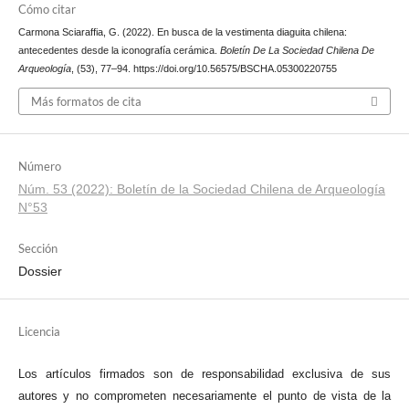
Cómo citar
Carmona Sciaraffia, G. (2022). En busca de la vestimenta diaguita chilena:
antecedentes desde la iconografía cerámica.
Boletín De La Sociedad Chilena De
Arqueología
, (53), 77–94. https://doi.org/10.56575/BSCHA.05300220755
Más formatos de cita
Número
Núm. 53 (2022): Boletín de la Sociedad Chilena de Arqueología
N°53
Sección
Dossier
Licencia
Los artículos firmados son de responsabilidad exclusiva de sus
autores y no comprometen necesariamente el punto de vista de la