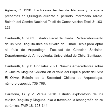
Agüero, C. 1998. Tradiciones textiles de Atacama y Tarapacá
presentes en Quillagua durante el período Intermedio Tardío.
Boletín del Comité Nacional Textil de Conservación Textil 3: 103-
128.
Cantarutti, G. 2002. Estadio Fiscal de Ovalle: Redescubrimiento
de un Sitio Diaguita-Inca en el valle del Limarí. Tesis para optar
al título de Arqueólogo, Facultad de Ciencias Sociales,
Departamento de Antropología, Universidad de Chile, Santiago.
Cantarutti, G. y P. González 2021. Nuevos Antecedentes sobre
la Cultura Diaguita Chilena en el Valle del Elqui a partir del Sitio
El Olivar. Boletín de la Sociedad Chilena de Arqueología,
número especial: 735-768.
Carmona, G. y V. Varela 2018. Estudio exploratorio de los
textiles Diaguita y Diaguita-Inka a través de la Iconografía de su
cerámica. FAIP 18: 123-144.