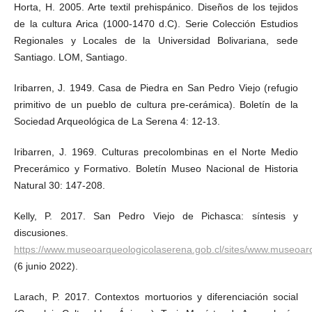
Horta, H. 2005. Arte textil prehispánico. Diseños de los tejidos
de la cultura Arica (1000-1470 d.C). Serie Colección Estudios
Regionales y Locales de la Universidad Bolivariana, sede
Santiago. LOM, Santiago.
Iribarren, J. 1949. Casa de Piedra en San Pedro Viejo (refugio
primitivo de un pueblo de cultura pre-cerámica). Boletín de la
Sociedad Arqueológica de La Serena 4: 12-13.
Iribarren, J. 1969. Culturas precolombinas en el Norte Medio
Precerámico y Formativo. Boletín Museo Nacional de Historia
Natural 30: 147-208.
Kelly, P. 2017. San Pedro Viejo de Pichasca: síntesis y
discusiones.
https://www.museoarqueologicolaserena.gob.cl/sites/www.muse
(6 junio 2022).
Larach, P. 2017. Contextos mortuorios y diferenciación social