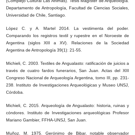
(Complejo Cultural Las Ánimas). Tesis Magíster de Arqueología.
Departamento de Antropología, Facultad de Ciencias Sociales,
Universidad de Chile, Santiago.
López C. y A. Martel 2014. La vestimenta del poder.
Comparando los registros textil y rupestre en el Noroeste de
Argentina (siglos XIII a XV). Relaciones de la Sociedad
Argentina de Antropología 39(1): 21-55.
Michieli, C. 2003. Textiles de Angualasto: ratificación de juicios a
través de cuatro fardos funerarios, San Juan. Actas del XIII
Congreso Nacional de Arqueología Argentina, tomo III, pp. 231-
238. Instituto de Investigaciones Arqueológicas y Museo UNSJ,
Córdoba.
Michieli, C. 2015. Arqueología de Angualasto: historia, ruinas y
cóndores. Instituto de Investigaciones arqueológicas Profesor
Mariano Gambier, FFHA-UNSJ, San Juan.
Muñoz, M. 1975. Gerónimo de Bibar, notable observador