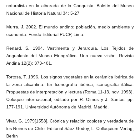
naturalista en la alborada de la Conquista. Boletín del Museo
Nacional de Historia Natural 34: 5-27.
Murra, J. 2002. El mundo andino: población, medio ambiente y
economía. Fondo Editorial PUCP, Lima.
Renard, S. 1994. Vestimenta y Jerarquía. Los Tejidos de
Angualasto del Museo Etnográfico. Una nueva visión. Revista
Andina 12(2): 373-401.
Tortosa, T. 1996. Los signos vegetales en la cerámica ibérica de
la zona alicantina. En Iconografía ibérica, iconografía itálica.
Propuestas de interpretación y lectura (Roma 11-13, nov. 1993).
Coloquio internacional, editado por R. Olmos y J. Santos, pp.
177-191. Universidad Autónoma de Madrid, Madrid.
Vivar, G. 1979[1558]. Crónica y relación copiosa y verdadera de
los Reinos de Chile. Editorial Sáez Godoy, L. Colloquium-Verlag,
Berlín