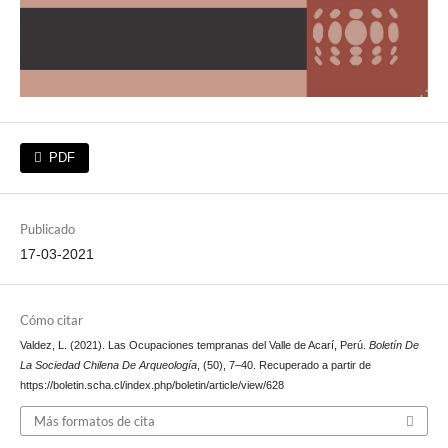
PDF
Publicado
17-03-2021
Cómo citar
Valdez, L. (2021). Las Ocupaciones tempranas del Valle de Acarí, Perú.
Boletín De
La Sociedad Chilena De Arqueología
, (50), 7–40. Recuperado a partir de
https://boletin.scha.cl/index.php/boletin/article/view/628
Más formatos de cita