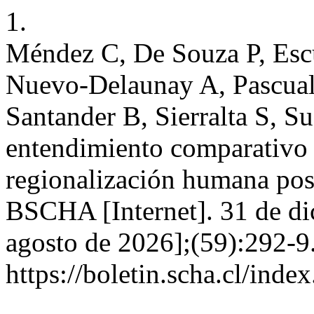
1.
Méndez C, De Souza P, Escu
Nuevo-Delaunay A, Pascual 
Santander B, Sierralta S, S
entendimiento comparativo 
regionalización humana posg
BSCHA [Internet]. 31 de di
agosto de 2026];(59):292-9
https://boletin.scha.cl/inde