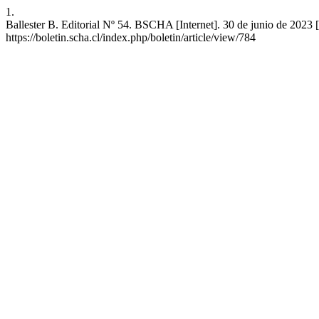
1.
Ballester B. Editorial Nº 54. BSCHA [Internet]. 30 de junio de 2023 [
https://boletin.scha.cl/index.php/boletin/article/view/784