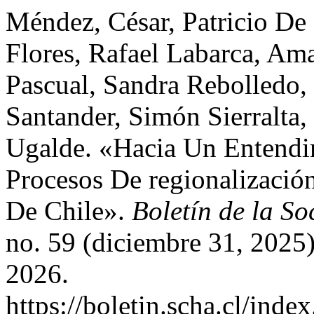
Méndez, César, Patricio De
Flores, Rafael Labarca, Am
Pascual, Sandra Rebolledo, 
Santander, Simón Sierralta,
Ugalde. «Hacia Un Entend
Procesos De regionalizació
De Chile».
Boletín de la S
no. 59 (diciembre 31, 2025
2026.
https://boletin.scha.cl/inde