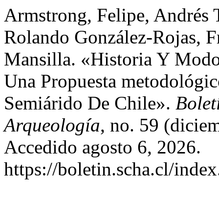
Armstrong, Felipe, Andrés
Rolando González-Rojas, Fr
Mansilla. «Historia Y Modo
Una Propuesta metodológico
Semiárido De Chile».
Bolet
Arqueología
, no. 59 (dici
Accedido agosto 6, 2026.
https://boletin.scha.cl/inde