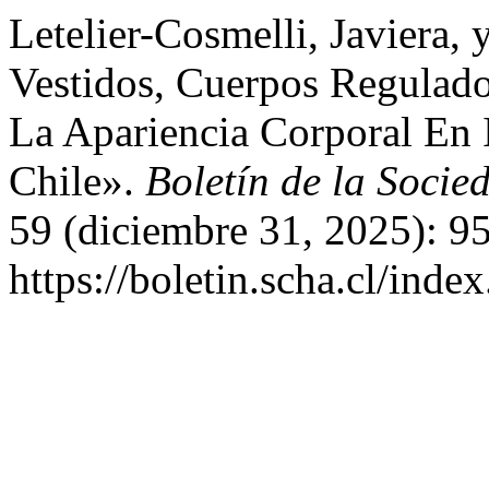
Letelier-Cosmelli, Javiera,
Vestidos, Cuerpos Regulado
La Apariencia Corporal En I
Chile».
Boletín de la Socie
59 (diciembre 31, 2025): 9
https://boletin.scha.cl/inde