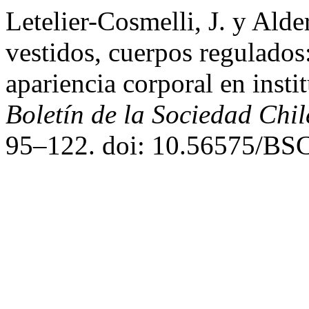
Letelier-Cosmelli, J. y Ald
vestidos, cuerpos regulados:
apariencia corporal en insti
Boletín de la Sociedad Chi
95–122. doi: 10.56575/B