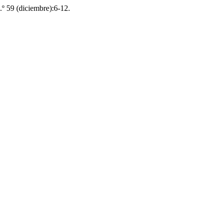
n.º 59 (diciembre):6-12.