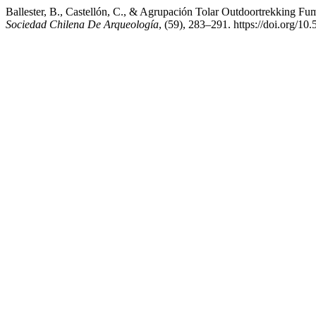
Ballester, B., Castellón, C., & Agrupación Tolar Outdoortrekking Fum
Sociedad Chilena De Arqueología
, (59), 283–291. https://doi.org