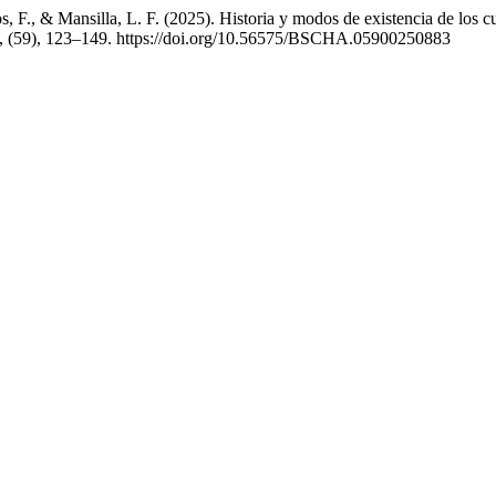
 F., & Mansilla, L. F. (2025). Historia y modos de existencia de los c
, (59), 123–149. https://doi.org/10.56575/BSCHA.05900250883