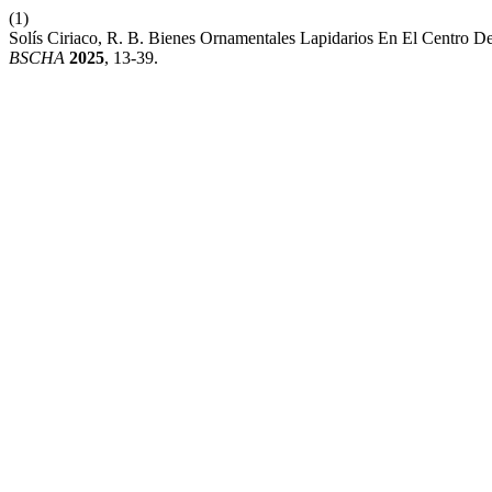
(1)
Solís Ciriaco, R. B. Bienes Ornamentales Lapidarios En El Centro De 
BSCHA
2025
, 13-39.