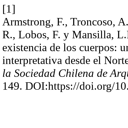
[1]
Armstrong, F., Troncoso, A
R., Lobos, F. y Mansilla, L
existencia de los cuerpos: 
interpretativa desde el Nor
la Sociedad Chilena de Arq
149. DOI:https://doi.org