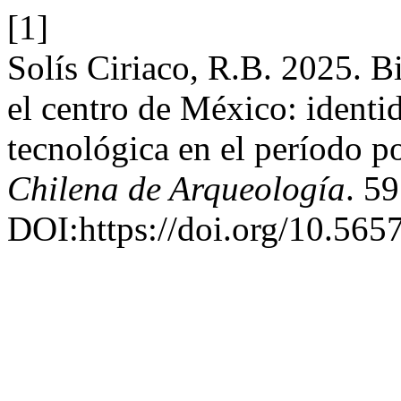
[1]
Solís Ciriaco, R.B. 2025. B
el centro de México: identid
tecnológica en el período p
Chilena de Arqueología
. 5
DOI:https://doi.org/10.5