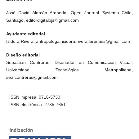
José David Alarcón Araneda, Open Journal Systems Chile,
Santiago. editordigitalojs@gmail.com
Ayudante editorial
Isidora Rivera, antropóloga, isidora.rivera.larenass@gmail.com
Diseño editorial
Sebastian Contreras, Diseñador en Comunicación Visual,
Universidad Tecnológica Metropolitana,
sea.contreras@gmail.com
ISSN impresa: 0716-5730
ISSN electrónica: 2735-7651
Indización