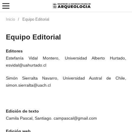
Inicio
/
Equipo Editorial
Equipo Editorial
Editores
Estefanía Vidal Montero, Universidad Alberto Hurtado,
esvidal@uahurtado.cl
Simón Sierralta Navarro, Universidad Austral de Chile,
simon.sierralta@uach.cl
Edición de texto
Camila Pascal, Santiago. campascal@gmail.com
Edición web