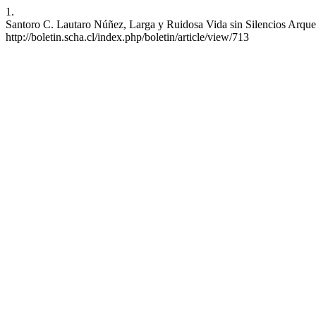
1.
Santoro C. Lautaro Núñez, Larga y Ruidosa Vida sin Silencios Arqueo
http://boletin.scha.cl/index.php/boletin/article/view/713