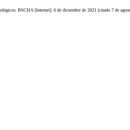
lógicos. BSCHA [Internet]. 6 de diciembre de 2021 [citado 7 de agost