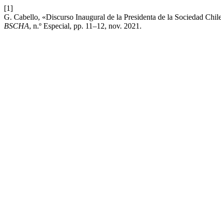
[1]
G. Cabello, «Discurso Inaugural de la Presidenta de la Sociedad Ch
BSCHA
, n.º Especial, pp. 11–12, nov. 2021.