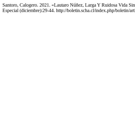
Santoro, Calogero. 2021. «Lautaro Núñez, Larga Y Ruidosa Vida Sin
Especial (diciembre):29-44. http://boletin.scha.cl/index.php/boletin/ar