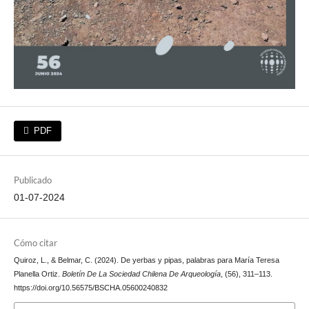
PDF
Publicado
01-07-2024
Cómo citar
Quiroz, L., & Belmar, C. (2024). De yerbas y pipas, palabras para María Teresa
Planella Ortiz.
Boletín De La Sociedad Chilena De Arqueología
, (56), 311–113.
https://doi.org/10.56575/BSCHA.05600240832