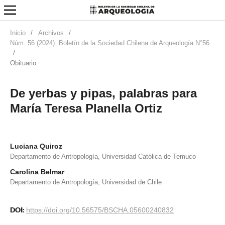
Inicio
/
Archivos
/
Núm. 56 (2024): Boletín de la Sociedad Chilena de Arqueología N°56
/
Obituario
De yerbas y pipas, palabras para
María Teresa Planella Ortiz
Luciana Quiroz
Departamento de Antropología, Universidad Católica de Temuco
Carolina Belmar
Departamento de Antropología, Universidad de Chile
DOI:
https://doi.org/10.56575/BSCHA.05600240832